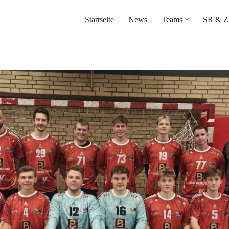
Startseite
News
Teams
SR & Z