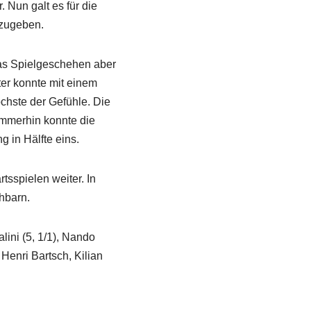
 Nun galt es für die
kzugeben.
das Spielgeschehen aber
rter konnte mit einem
chste der Gefühle. Die
 Immerhin konnte die
 in Hälfte eins.
sspielen weiter. In
hbarn.
lini (5, 1/1), Nando
Henri Bartsch, Kilian