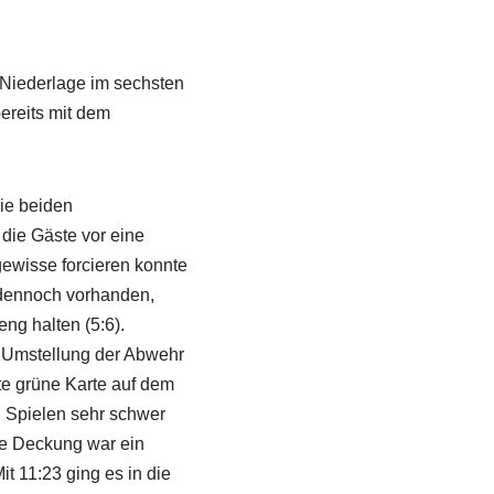
 Niederlage im sechsten
ereits mit dem
die beiden
ie Gäste vor eine
gewisse forcieren konnte
 dennoch vorhanden,
ng halten (5:6).
er Umstellung der Abwehr
te grüne Karte auf dem
n Spielen sehr schwer
ne Deckung war ein
t 11:23 ging es in die