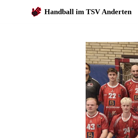
Handball im TSV Anderten
Zum
Inhalt
springen