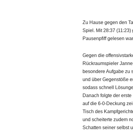
Zu Hause gegen den Tab
Spiel. Mit 28:37 (11:23
Pausenpfiff gelesen war
Gegen die offensivstark
Rückraumspieler Janne
besondere Aufgabe zu st
und über Gegenstöße er
sodass schnell Lösunge
Danach folgte der erste
auf die 6-0-Deckung zei
Tisch des Kampfgerichte
und scheiterte zudem n
Schatten seiner selbst 