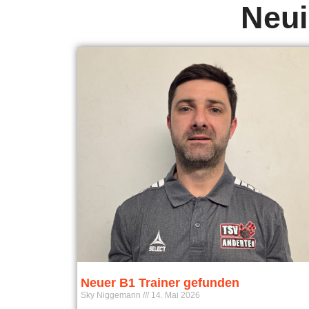
Neui
Neuer B1 Trainer gefunden
Sky Niggemann
14. Mai 2026