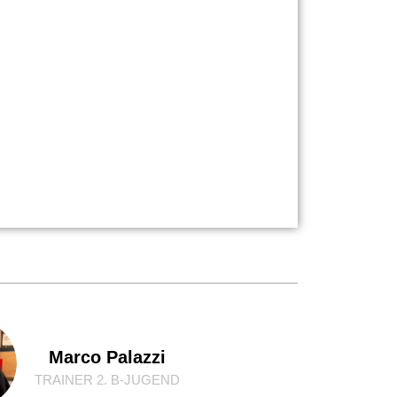
Marco Palazzi
TRAINER 2. B-JUGEND