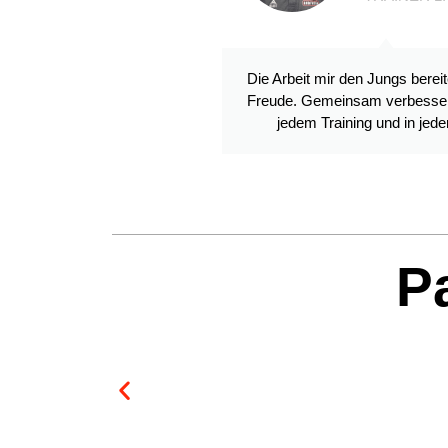
Die Arbeit mir den Jungs berei
Freude. Gemeinsam verbessern
jedem Training und in jed
P