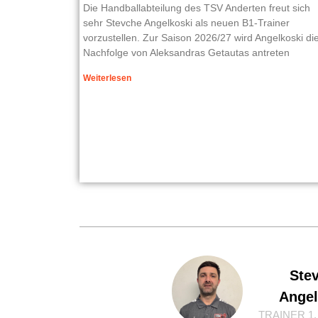
Die Handballabteilung des TSV Anderten freut sich
sehr Stevche Angelkoski als neuen B1-Trainer
vorzustellen. Zur Saison 2026/27 wird Angelkoski di
Nachfolge von Aleksandras Getautas antreten
Weiterlesen
Ste
Angel
TRAINER 1