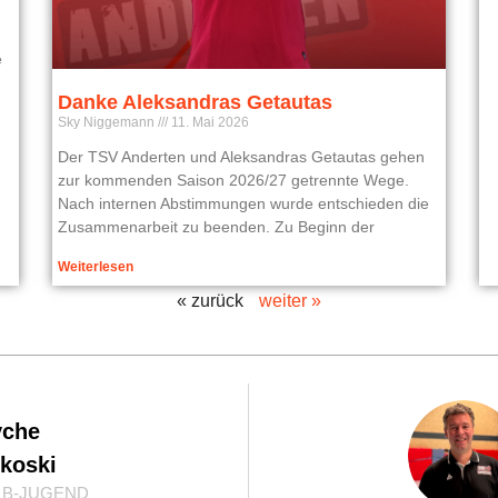
e
Danke Aleksandras Getautas
Sky Niggemann
11. Mai 2026
Der TSV Anderten und Aleksandras Getautas gehen
zur kommenden Saison 2026/27 getrennte Wege.
Nach internen Abstimmungen wurde entschieden die
Zusammenarbeit zu beenden. Zu Beginn der
Weiterlesen
« zurück
weiter »
vche
koski
. B-JUGEND