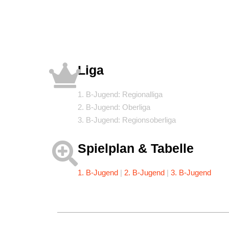
B1
Hier klicken
Liga
1. B-Jugend: Regionalliga
2. B-Jugend: Oberliga
3. B-Jugend: Regionsoberliga
Spielplan & Tabelle
1. B-Jugend
|
2. B-Jugend
|
3. B-Jugend