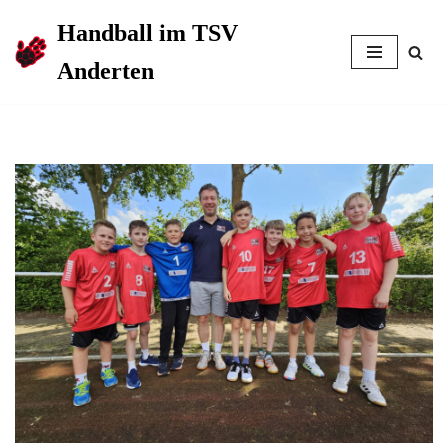
Handball im TSV
Zum
Anderten
Inhalt
springen