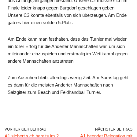
aus Anfangsjahrgängen bestand. Unsere C2 musste sich im
Finale leider knapp gegen Burgdorf geschlagen geben.
Unsere C3 konnte ebenfalls von sich überzeugen. Am Ende
gab es hier einen soliden 5.Platz.
Am Ende kann man festhalten, dass das Turnier mal wieder
ein toller Erfolg für die Anderter Mannschaften war, um sich
miteinander einzuspielen und erstmalig im Wettkampf gegen
andere Mannschaften anzutreten.
Zum Ausruhen bleibt allerdings wenig Zeit. Am Samstag geht
es dann für die meisten Anderter Mannschaften nach
Salzgitter zum Beach und Feldhandball Turnier.
VORHERIGER BEITRAG
NÄCHSTER BEITRAG
A1 sichert sich bereits im 2.
A1 beendet Relegation mit