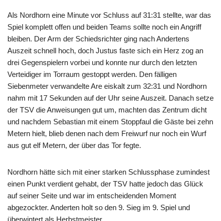
Als Nordhorn eine Minute vor Schluss auf 31:31 stellte, war das
Spiel komplett offen und beiden Teams sollte noch ein Angriff
bleiben. Der Arm der Schiedsrichter ging nach Andertens
Auszeit schnell hoch, doch Justus faste sich ein Herz zog an
drei Gegenspielern vorbei und konnte nur durch den letzten
Verteidiger im Torraum gestoppt werden. Den fälligen
Siebenmeter verwandelte Are eiskalt zum 32:31 und Nordhorn
nahm mit 17 Sekunden auf der Uhr seine Auszeit. Danach setze
der TSV die Anweisungen gut um, machten das Zentrum dicht
und nachdem Sebastian mit einem Stoppfaul die Gäste bei zehn
Metern hielt, blieb denen nach dem Freiwurf nur noch ein Wurf
aus gut elf Metern, der über das Tor fegte.
Nordhorn hätte sich mit einer starken Schlussphase zumindest
einen Punkt verdient gehabt, der TSV hatte jedoch das Glück
auf seiner Seite und war im entscheidenden Moment
abgezockter. Anderten holt so den 9. Sieg im 9. Spiel und
überwintert als Herbstmeister.