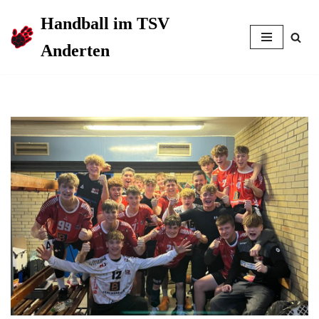
Handball im TSV
Zum
Anderten
Inhalt
springen