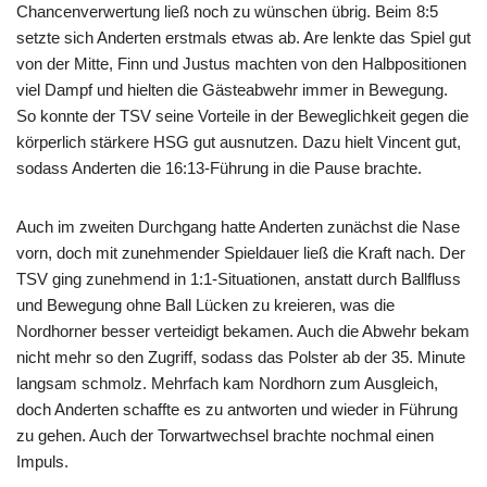
Chancenverwertung ließ noch zu wünschen übrig. Beim 8:5
setzte sich Anderten erstmals etwas ab. Are lenkte das Spiel gut
von der Mitte, Finn und Justus machten von den Halbpositionen
viel Dampf und hielten die Gästeabwehr immer in Bewegung.
So konnte der TSV seine Vorteile in der Beweglichkeit gegen die
körperlich stärkere HSG gut ausnutzen. Dazu hielt Vincent gut,
sodass Anderten die 16:13-Führung in die Pause brachte.
Auch im zweiten Durchgang hatte Anderten zunächst die Nase
vorn, doch mit zunehmender Spieldauer ließ die Kraft nach. Der
TSV ging zunehmend in 1:1-Situationen, anstatt durch Ballfluss
und Bewegung ohne Ball Lücken zu kreieren, was die
Nordhorner besser verteidigt bekamen. Auch die Abwehr bekam
nicht mehr so den Zugriff, sodass das Polster ab der 35. Minute
langsam schmolz. Mehrfach kam Nordhorn zum Ausgleich,
doch Anderten schaffte es zu antworten und wieder in Führung
zu gehen. Auch der Torwartwechsel brachte nochmal einen
Impuls.