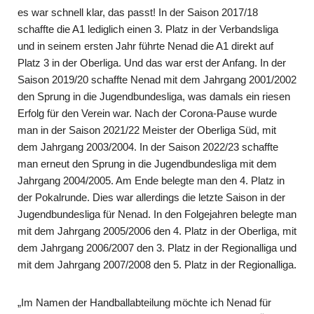
es war schnell klar, das passt! In der Saison 2017/18
schaffte die A1 lediglich einen 3. Platz in der Verbandsliga
und in seinem ersten Jahr führte Nenad die A1 direkt auf
Platz 3 in der Oberliga. Und das war erst der Anfang. In der
Saison 2019/20 schaffte Nenad mit dem Jahrgang 2001/2002
den Sprung in die Jugendbundesliga, was damals ein riesen
Erfolg für den Verein war. Nach der Corona-Pause wurde
man in der Saison 2021/22 Meister der Oberliga Süd, mit
dem Jahrgang 2003/2004. In der Saison 2022/23 schaffte
man erneut den Sprung in die Jugendbundesliga mit dem
Jahrgang 2004/2005. Am Ende belegte man den 4. Platz in
der Pokalrunde. Dies war allerdings die letzte Saison in der
Jugendbundesliga für Nenad. In den Folgejahren belegte man
mit dem Jahrgang 2005/2006 den 4. Platz in der Oberliga, mit
dem Jahrgang 2006/2007 den 3. Platz in der Regionalliga und
mit dem Jahrgang 2007/2008 den 5. Platz in der Regionalliga.
„Im Namen der Handballabteilung möchte ich Nenad für