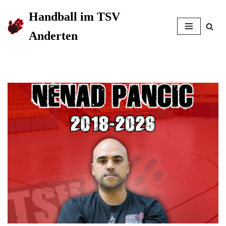
Handball im TSV
Zum
Anderten
Inhalt
springen