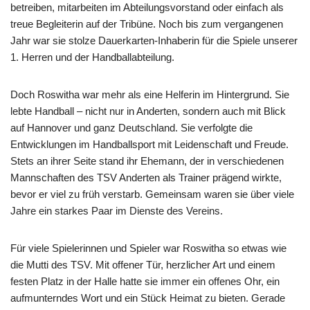
betreiben, mitarbeiten im Abteilungsvorstand oder einfach als
treue Begleiterin auf der Tribüne. Noch bis zum vergangenen
Jahr war sie stolze Dauerkarten-Inhaberin für die Spiele unserer
1. Herren und der Handballabteilung.
Doch Roswitha war mehr als eine Helferin im Hintergrund. Sie
lebte Handball – nicht nur in Anderten, sondern auch mit Blick
auf Hannover und ganz Deutschland. Sie verfolgte die
Entwicklungen im Handballsport mit Leidenschaft und Freude.
Stets an ihrer Seite stand ihr Ehemann, der in verschiedenen
Mannschaften des TSV Anderten als Trainer prägend wirkte,
bevor er viel zu früh verstarb. Gemeinsam waren sie über viele
Jahre ein starkes Paar im Dienste des Vereins.
Für viele Spielerinnen und Spieler war Roswitha so etwas wie
die Mutti des TSV. Mit offener Tür, herzlicher Art und einem
festen Platz in der Halle hatte sie immer ein offenes Ohr, ein
aufmunterndes Wort und ein Stück Heimat zu bieten. Gerade