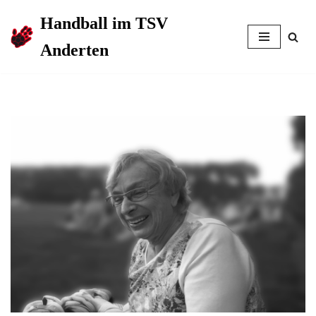
Handball im TSV
Zum
Anderten
Inhalt
springen