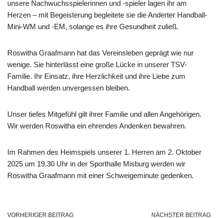
unsere Nachwuchsspielerinnen und -spieler lagen ihr am
Herzen – mit Begeisterung begleitete sie die Anderter Handball-
Mini-WM und -EM, solange es ihre Gesundheit zuließ.
Roswitha Graafmann hat das Vereinsleben geprägt wie nur
wenige. Sie hinterlässt eine große Lücke in unserer TSV-
Familie. Ihr Einsatz, ihre Herzlichkeit und ihre Liebe zum
Handball werden unvergessen bleiben.
Unser tiefes Mitgefühl gilt ihrer Familie und allen Angehörigen.
Wir werden Roswitha ein ehrendes Andenken bewahren.
Im Rahmen des Heimspiels unserer 1. Herren am 2. Oktober
2025 um 19.30 Uhr in der Sporthalle Misburg werden wir
Roswitha Graafmann mit einer Schweigeminute gedenken.
VORHERIGER BEITRAG
NÄCHSTER BEITRAG