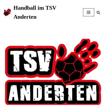
Handball im TSV
Zum
Anderten
Inhalt
springen