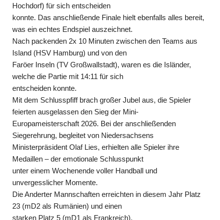
Hochdorf) für sich entscheiden
konnte. Das anschließende Finale hielt ebenfalls alles bereit,
was ein echtes Endspiel auszeichnet.
Nach packenden 2x 10 Minuten zwischen den Teams aus
Island (HSV Hamburg) und von den
Faröer Inseln (TV Großwallstadt), waren es die Isländer,
welche die Partie mit 14:11 für sich
entscheiden konnte.
Mit dem Schlusspfiff brach großer Jubel aus, die Spieler
feierten ausgelassen den Sieg der Mini-
Europameisterschaft 2026. Bei der anschließenden
Siegerehrung, begleitet von Niedersachsens
Ministerpräsident Olaf Lies, erhielten alle Spieler ihre
Medaillen – der emotionale Schlusspunkt
unter einem Wochenende voller Handball und
unvergesslicher Momente.
Die Anderter Mannschaften erreichten in diesem Jahr Platz
23 (mD2 als Rumänien) und einen
starken Platz 5 (mD1 als Frankreich).