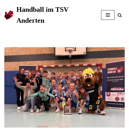
Handball im TSV
Zum
Anderten
Inhalt
springen