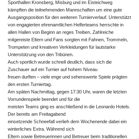
Sporthallen Kronsberg, Misburg und im Eisteichweg
kämpften die teilnehmenden Mannschaften um eine gute
Ausgangsposition für den weiteren Turnierverlauf. Unterstützt
von engagierten ehrenamtlichen Helferteams herrschte in
allen Hallen von Beginn an reges Treiben. Zahlreiche
mitgereiste Eltern und Fans sorgten mit Fahnen, Trommeln,
Trompeten und kreativen Verkleidungen für lautstarke
Unterstützung von den Tribünen.
Auch sportlich wurde schnell deutlich, dass sich die
Zuschauer auf ein Turnier auf hohem Niveau
freuen durften – viele enge und sehenswerte Spiele prägten
den ersten Turniertag.
Am späten Nachmittag, gegen 17:30 Uhr, waren die letzten
Vorrundenspiele beendet und für die
meisten Teams ging es anschließend in die Leonardo Hotels.
Der bereits am Freitagabend
einsetzende Schneefall verlieh dem Wochenende dabei ein
winterliches Extra. Während sich
Eltern sowie Betreuerinnen und Betreuer beim traditionellen