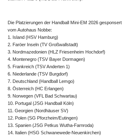
Die Platzierungen der Handball Mini-EM 2026 gesponsert
vom Autohaus Nobbe:
1. Island (HSV Hamburg)
2. Faröer Inseln (TV Großwallstadt)
3. Nordmazedonien (HLZ Friesenheim Hochdorf)
4. Montenegro (TSV Bayer Dormagen)
5. Frankreich (TSV Anderten 1)
6. Niederlande (TSV Burgdorf)
7. Deutschland (Handball Lemgo)
8. Österreich (HC Erlangen)
9. Norwegen (VFL Bad Schwartau)
10. Portugal (JSG Handball Köln)
11. Georgien (Nordhäuser SV)
12. Polen (SG Pforzheim/Eutingen)
13. Spanien (JSG Petkus Wutha-Farnroda)
14. Italien (HSG Schwanewede-Neuenkirchen)