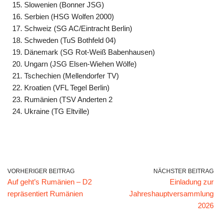
15. Slowenien (Bonner JSG)
16. Serbien (HSG Wolfen 2000)
17. Schweiz (SG AC/Eintracht Berlin)
18. Schweden (TuS Bothfeld 04)
19. Dänemark (SG Rot-Weiß Babenhausen)
20. Ungarn (JSG Elsen-Wiehen Wölfe)
21. Tschechien (Mellendorfer TV)
22. Kroatien (VFL Tegel Berlin)
23. Rumänien (TSV Anderten 2
24. Ukraine (TG Eltville)
VORHERIGER BEITRAG
NÄCHSTER BEITRAG
Auf geht’s Rumänien – D2
Einladung zur
repräsentiert Rumänien
Jahreshauptversammlung
2026