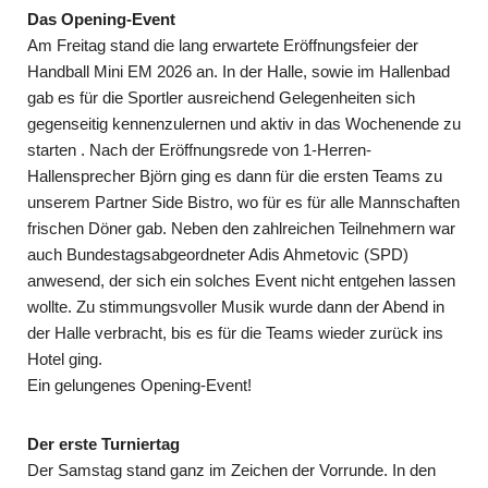
Das Opening-Event
Am Freitag stand die lang erwartete Eröffnungsfeier der
Handball Mini EM 2026 an. In der Halle, sowie im Hallenbad
gab es für die Sportler ausreichend Gelegenheiten sich
gegenseitig kennenzulernen und aktiv in das Wochenende zu
starten . Nach der Eröffnungsrede von 1-Herren-
Hallensprecher Björn ging es dann für die ersten Teams zu
unserem Partner Side Bistro, wo für es für alle Mannschaften
frischen Döner gab. Neben den zahlreichen Teilnehmern war
auch Bundestagsabgeordneter Adis Ahmetovic (SPD)
anwesend, der sich ein solches Event nicht entgehen lassen
wollte. Zu stimmungsvoller Musik wurde dann der Abend in
der Halle verbracht, bis es für die Teams wieder zurück ins
Hotel ging.
Ein gelungenes Opening-Event!
Der erste Turniertag
Der Samstag stand ganz im Zeichen der Vorrunde. In den