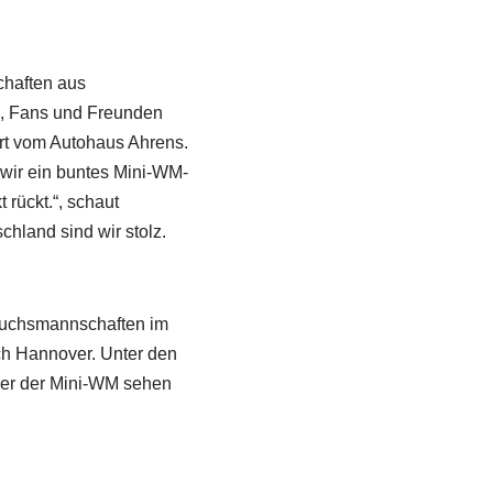
chaften aus
n, Fans und Freunden
rt vom Autohaus Ahrens.
 wir ein buntes Mini-WM-
 rückt.“, schaut
hland sind wir stolz.
wuchsmannschaften im
ach Hannover. Unter den
ler der Mini-WM sehen