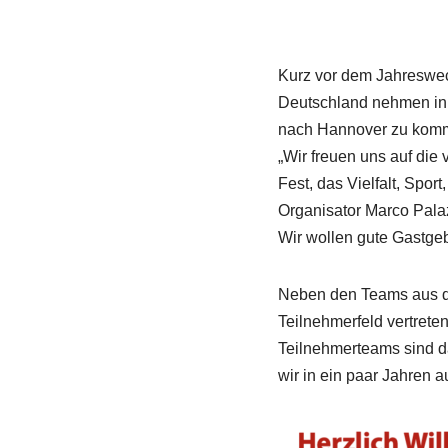
Kurz vor dem Jahreswec
Deutschland nehmen in 
nach Hannover zu komme
„Wir freuen uns auf die
Fest, das Vielfalt, Spor
Organisator Marco Palaz
Wir wollen gute Gastgeb
Neben den Teams aus d
Teilnehmerfeld vertrete
Teilnehmerteams sind d
wir in ein paar Jahren 