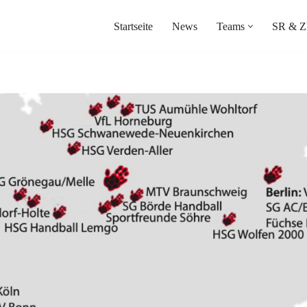
Startseite
News
Teams
SR & Z