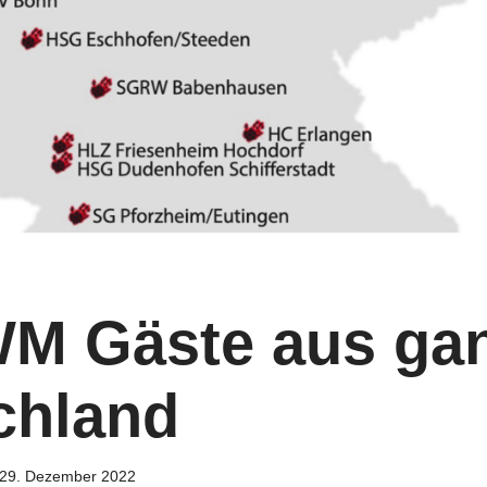
WM Gäste aus ga
chland
29. Dezember 2022