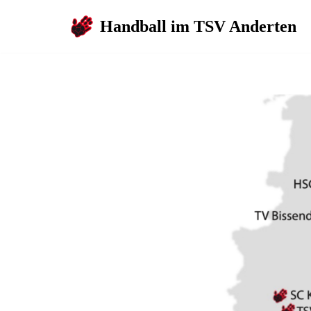
Handball im TSV Anderten
Zum
Inhalt
springen