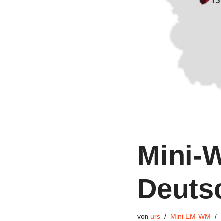
Mini-
Deuts
von
urs
Mini-EM-WM