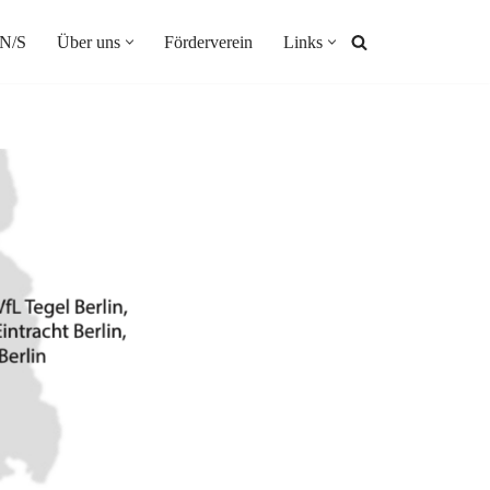
N/S
Über uns
Förderverein
Links