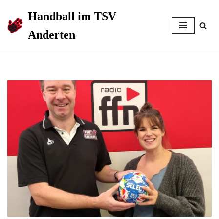
Handball im TSV
Zum
Anderten
Inhalt
springen