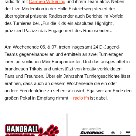
radio ffn mit
Carmen Wilkerling
und ihrem Team aktiv. Neben
der Live-Moderation in der Halle Eisteichweg steuert der
überregional präsente Radiosender auch Berichte im Vorfeld
des Turnieres bei. „Für die Kids ein absolutes Highlight“,
präzisiert Palazzi das Engagement des Radiosenders.
Am Wochenende 06. & 07. treten insgesamt 24 D-Jugend-
Teams gegeneinander an und ermitteln an zwei Turniertagen
ihren persönlichen Mini-Europameister. Und das ausgestattet in
brandneuen Trikots und unterstützt von kreativ verkleideten
Fans und Freunden. Über ein Jahrzehnt Turniergeschichte lässt
erahnen, dass auch an diesem Wochenende die ein oder
andere Freudenträne zu sehen sein wird. Egal wer am Ende den
großen Pokal in Empfang nimmt –
radio ffn
ist dabei.