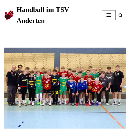
Handball im TSV
Zum
Anderten
Inhalt
springen