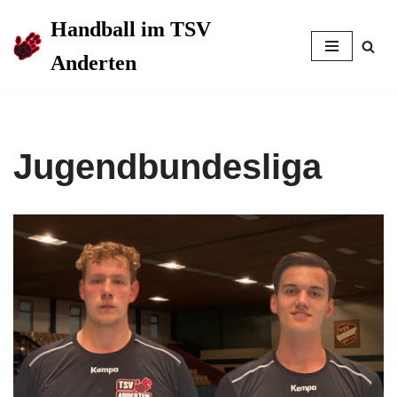
Handball im TSV
Zum
Anderten
Inhalt
springen
Jugendbundesliga