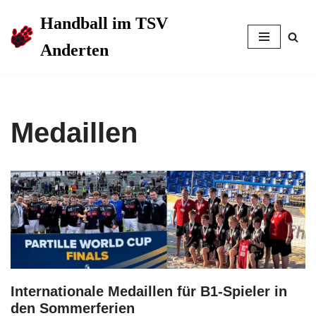
Handball im TSV
Zum
Anderten
Inhalt
springen
Medaillen
Internationale Medaillen für B1-Spieler in
den Sommerferien