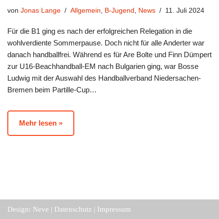
von
Jonas Lange
Allgemein
,
B-Jugend
,
News
11. Juli 2024
Für die B1 ging es nach der erfolgreichen Relegation in die
wohlverdiente Sommerpause. Doch nicht für alle Anderter war
danach handballfrei. Während es für Are Bolte und Finn Dümpert
zur U16-Beachhandball-EM nach Bulgarien ging, war Bosse
Ludwig mit der Auswahl des Handballverband Niedersachen-
Bremen beim Partille-Cup…
Mehr lesen »
Design:
Neve
|
Datenschutz
|
Impressum