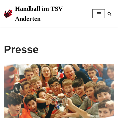
Handball im TSV
Zum
Anderten
Inhalt
springen
Presse