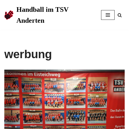
Handball im TSV
Zum
Anderten
Inhalt
springen
werbung