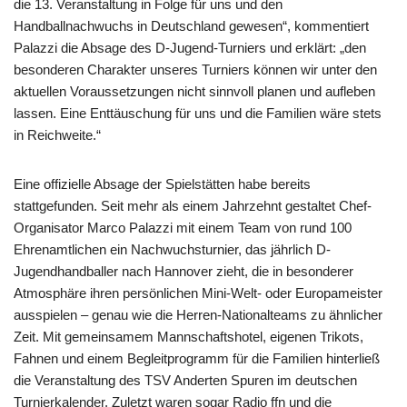
die 13. Veranstaltung in Folge für uns und den
Handballnachwuchs in Deutschland gewesen“, kommentiert
Palazzi die Absage des D-Jugend-Turniers und erklärt: „den
besonderen Charakter unseres Turniers können wir unter den
aktuellen Voraussetzungen nicht sinnvoll planen und aufleben
lassen. Eine Enttäuschung für uns und die Familien wäre stets
in Reichweite.“
Eine offizielle Absage der Spielstätten habe bereits
stattgefunden. Seit mehr als einem Jahrzehnt gestaltet Chef-
Organisator Marco Palazzi mit einem Team von rund 100
Ehrenamtlichen ein Nachwuchsturnier, das jährlich D-
Jugendhandballer nach Hannover zieht, die in besonderer
Atmosphäre ihren persönlichen Mini-Welt- oder Europameister
ausspielen – genau wie die Herren-Nationalteams zu ähnlicher
Zeit. Mit gemeinsamem Mannschaftshotel, eigenen Trikots,
Fahnen und einem Begleitprogramm für die Familien hinterließ
die Veranstaltung des TSV Anderten Spuren im deutschen
Turnierkalender. Zuletzt waren sogar Radio ffn und die