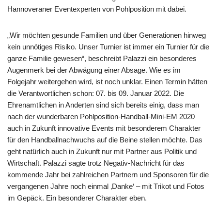
Hannoveraner Eventexperten von Pohlposition mit dabei.
„Wir möchten gesunde Familien und über Generationen hinweg
kein unnötiges Risiko. Unser Turnier ist immer ein Turnier für die
ganze Familie gewesen“, beschreibt Palazzi ein besonderes
Augenmerk bei der Abwägung einer Absage. Wie es im
Folgejahr weitergehen wird, ist noch unklar. Einen Termin hätten
die Verantwortlichen schon: 07. bis 09. Januar 2022. Die
Ehrenamtlichen in Anderten sind sich bereits einig, dass man
nach der wunderbaren Pohlposition-Handball-Mini-EM 2020
auch in Zukunft innovative Events mit besonderem Charakter
für den Handballnachwuchs auf die Beine stellen möchte. Das
geht natürlich auch in Zukunft nur mit Partner aus Politik und
Wirtschaft. Palazzi sagte trotz Negativ-Nachricht für das
kommende Jahr bei zahlreichen Partnern und Sponsoren für die
vergangenen Jahre noch einmal ‚Danke‘ – mit Trikot und Fotos
im Gepäck. Ein besonderer Charakter eben.