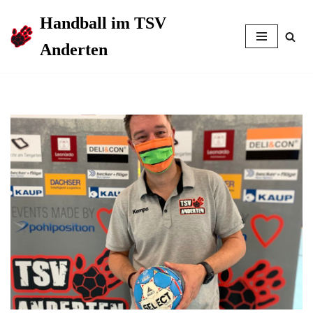
Handball im TSV
Zum
Anderten
Inhalt
springen