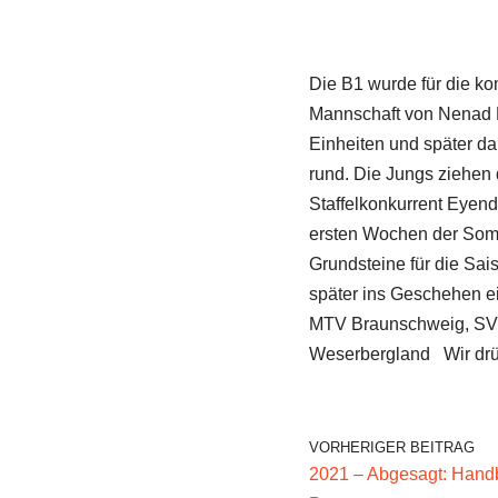
Die B1 wurde für die kom
Mannschaft von Nenad P
Einheiten und später da
rund. Die Jungs ziehen 
Staffelkonkurrent Eyendo
ersten Wochen der Somme
Grundsteine für die Sais
später ins Geschehen ei
MTV Braunschweig, SV 
Weserbergland Wir dr
VORHERIGER BEITRAG
2021 – Abgesagt: Hand