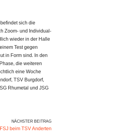
befindet sich die
h Zoom- und Individual-
ich wieder in der Halle
i einem Test gegen
ut in Form sind. In den
Phase, die weiteren
sichtlich eine Woche
ndorf, TSV Burgdorf,
HSG Rhumetal und JSG
NÄCHSTER BEITRAG
t FSJ beim TSV Anderten