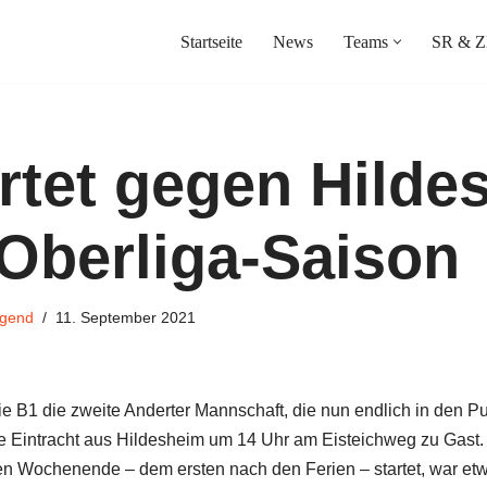
Startseite
News
Teams
SR & Z
rtet gegen Hilde
 Oberliga-Saison
gend
11. September 2021
ie B1 die zweite Anderter Mannschaft, die nun endlich in den Pu
e Eintracht aus Hildesheim um 14 Uhr am Eisteichweg zu Gast.
ten Wochenende – dem ersten nach den Ferien – startet, war e