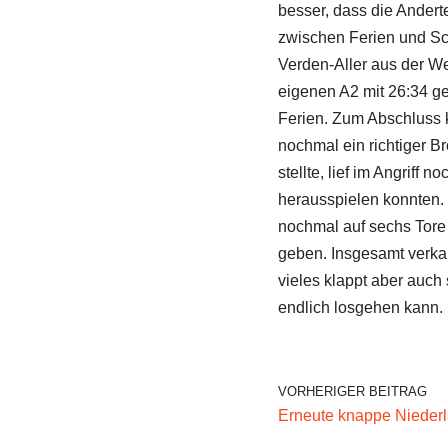
besser, dass die Andert
zwischen Ferien und Sch
Verden-Aller aus der We
eigenen A2 mit 26:34 ge
Ferien. Zum Abschluss 
nochmal ein richtiger 
stellte, lief im Angriff
herausspielen konnten. N
nochmal auf sechs Tore 
geben. Insgesamt verkauf
vieles klappt aber auch 
endlich losgehen kann.
VORHERIGER BEITRAG
Erneute knappe Niederl