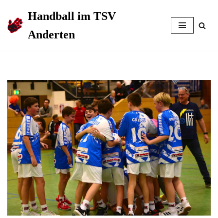
Handball im TSV
Zum
Anderten
Inhalt
springen