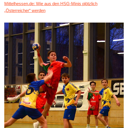
Mittelhessen.de: Wie aus den HSG-Minis plötzlich
„Österreicher“ werden