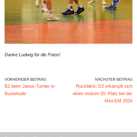
Danke Ludwig für die Fotos!
VORHERIGER BEITRAG
NÄCHSTER BEITRAG
B1 beim Janus-Turnier in
Rückblick: D2 erkämpft sich
Buxtehude
einen stolzen 20. Platz bei der
Mini-EM 2024