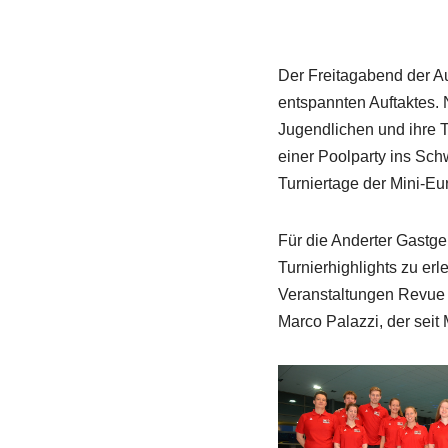
Der Freitagabend der A
entspannten Auftaktes. 
Jugendlichen und ihre 
einer Poolparty ins Schw
Turniertage der Mini-Eu
Für die Anderter Gastge
Turnierhighlights zu e
Veranstaltungen Revue pa
Marco Palazzi, der seit