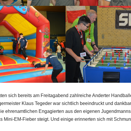
n sich bereits am Freitagabend zahlreiche Anderter Handballer
rgermeister Klaus Tegeder war sichtlich beeindruckt und dankbar
die ehrenamtlichen Engagierten aus den eigenen Jugendmanns
s Mini-EM-Fieber steigt. Und einige erinnerten sich mit Schmun