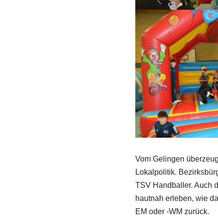
Vom Gelingen überzeugte
Lokalpolitik. Bezirksbü
TSV Handballer. Auch 
hautnah erleben, wie da
EM oder -WM zurück.