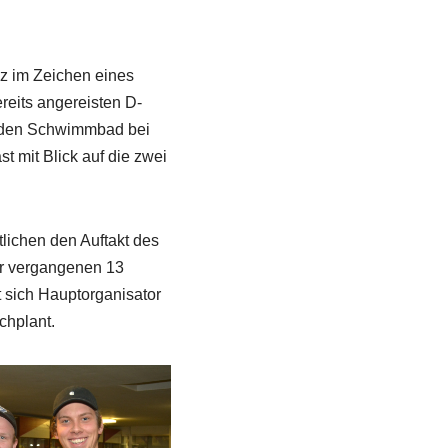
z im Zeichen eines
reits angereisten D-
enden Schwimmbad bei
t mit Blick auf die zwei
lichen den Auftakt des
er vergangenen 13
t sich Hauptorganisator
chplant.