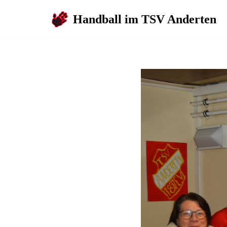
Handball im TSV Anderten
Zum
Inhalt
springen