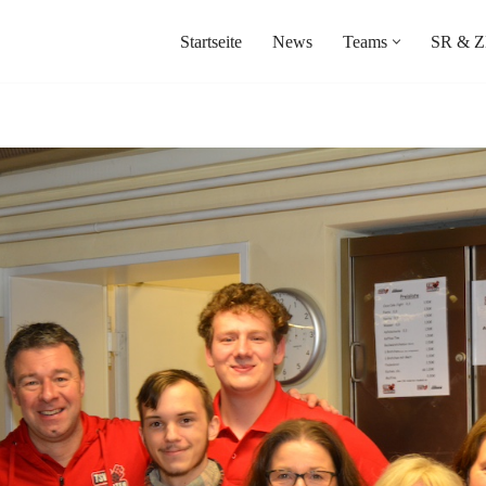
Startseite
News
Teams
SR & Z