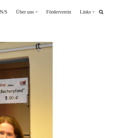
N/S
Über uns
Förderverein
Links