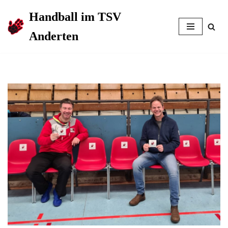
Handball im TSV
Zum
Anderten
Inhalt
springen