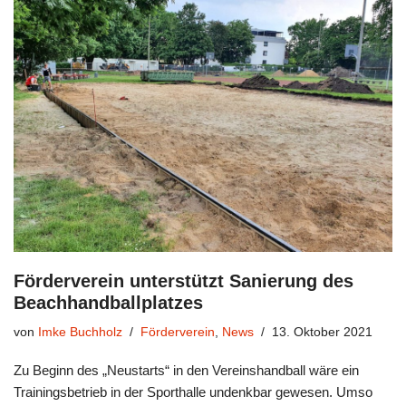
Förderverein unterstützt Sanierung des
Beachhandballplatzes
von
Imke Buchholz
Förderverein
,
News
13. Oktober 2021
Zu Beginn des „Neustarts“ in den Vereinshandball wäre ein
Trainingsbetrieb in der Sporthalle undenkbar gewesen. Umso