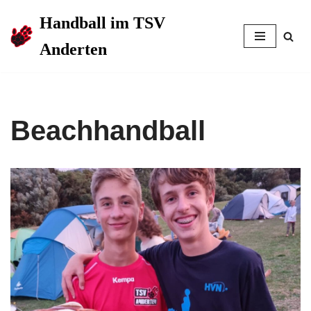
Handball im TSV
Zum
Anderten
Inhalt
springen
Beachhandball