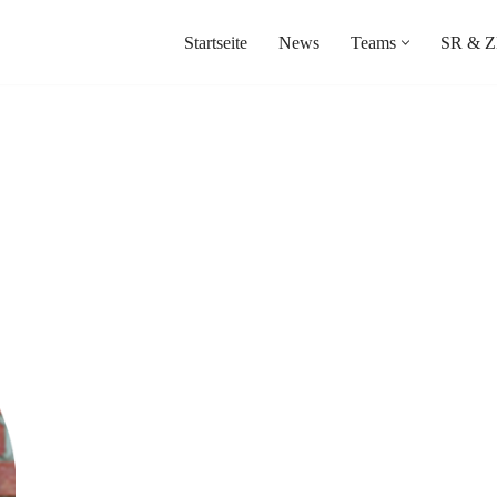
Startseite
News
Teams
SR & Z