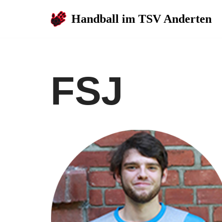
Handball im TSV Anderten
Zum
Inhalt
springen
FSJ