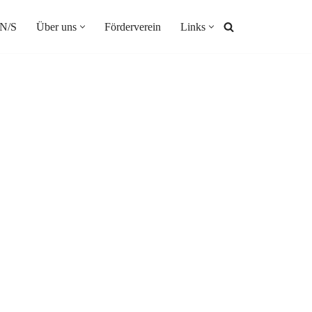
N/S
Über uns
Förderverein
Links