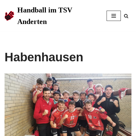
Handball im TSV
Zum
Anderten
Inhalt
springen
Habenhausen