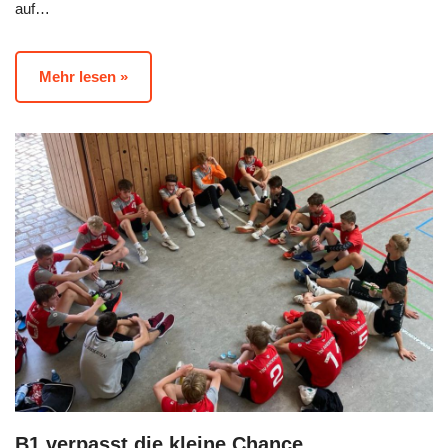
auf…
Mehr lesen »
B1 verpasst die kleine Chance