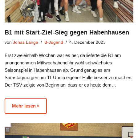
B1 mit Start-Ziel-Sieg gegen Habenhausen
von
Jonas Lange
B-Jugend
4. Dezember 2023
Erst zweieinhalb Wochen war es her, da lieferte die B1 am
unangenehmen Mittwochabend ihr wohl schwächstes
Saisonspiel in Habenhausen ab. Grund genug es am
Samstagmorgen um 11 Uhr in eigener Halle besser zu machen.
Der TSV zeigte von Beginn an, dass er es heute dem…
Mehr lesen »