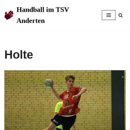
Handball im TSV
Zum
Anderten
Inhalt
springen
Holte