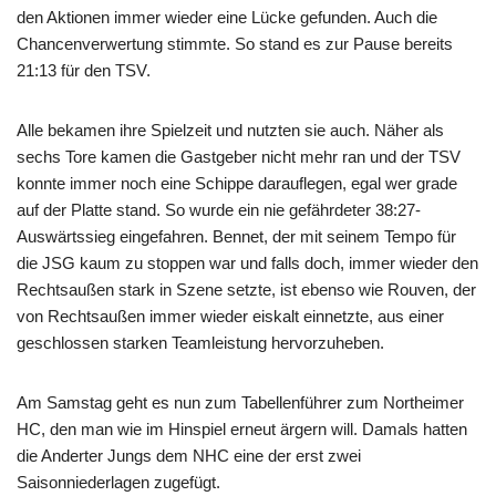
den Aktionen immer wieder eine Lücke gefunden. Auch die
Chancenverwertung stimmte. So stand es zur Pause bereits
21:13 für den TSV.
Alle bekamen ihre Spielzeit und nutzten sie auch. Näher als
sechs Tore kamen die Gastgeber nicht mehr ran und der TSV
konnte immer noch eine Schippe darauflegen, egal wer grade
auf der Platte stand. So wurde ein nie gefährdeter 38:27-
Auswärtssieg eingefahren. Bennet, der mit seinem Tempo für
die JSG kaum zu stoppen war und falls doch, immer wieder den
Rechtsaußen stark in Szene setzte, ist ebenso wie Rouven, der
von Rechtsaußen immer wieder eiskalt einnetzte, aus einer
geschlossen starken Teamleistung hervorzuheben.
Am Samstag geht es nun zum Tabellenführer zum Northeimer
HC, den man wie im Hinspiel erneut ärgern will. Damals hatten
die Anderter Jungs dem NHC eine der erst zwei
Saisonniederlagen zugefügt.