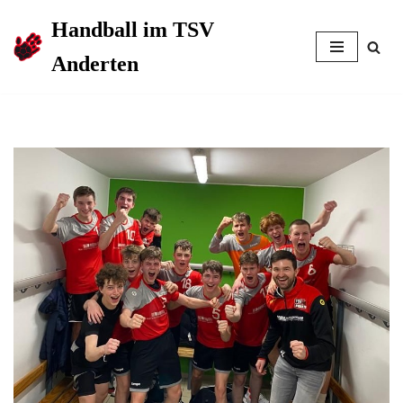
Handball im TSV
Zum
Anderten
Inhalt
springen