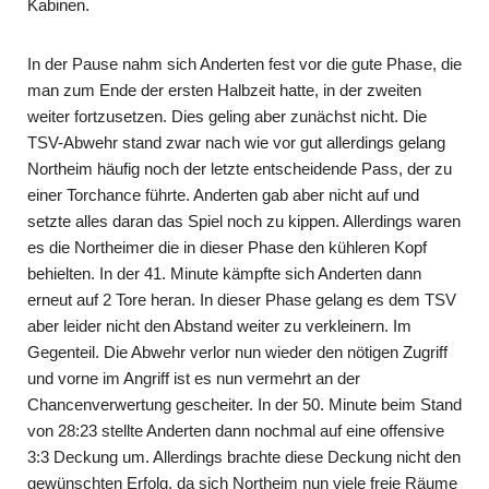
Kabinen.
In der Pause nahm sich Anderten fest vor die gute Phase, die
man zum Ende der ersten Halbzeit hatte, in der zweiten
weiter fortzusetzen. Dies geling aber zunächst nicht. Die
TSV-Abwehr stand zwar nach wie vor gut allerdings gelang
Northeim häufig noch der letzte entscheidende Pass, der zu
einer Torchance führte. Anderten gab aber nicht auf und
setzte alles daran das Spiel noch zu kippen. Allerdings waren
es die Northeimer die in dieser Phase den kühleren Kopf
behielten. In der 41. Minute kämpfte sich Anderten dann
erneut auf 2 Tore heran. In dieser Phase gelang es dem TSV
aber leider nicht den Abstand weiter zu verkleinern. Im
Gegenteil. Die Abwehr verlor nun wieder den nötigen Zugriff
und vorne im Angriff ist es nun vermehrt an der
Chancenverwertung gescheiter. In der 50. Minute beim Stand
von 28:23 stellte Anderten dann nochmal auf eine offensive
3:3 Deckung um. Allerdings brachte diese Deckung nicht den
gewünschten Erfolg, da sich Northeim nun viele freie Räume