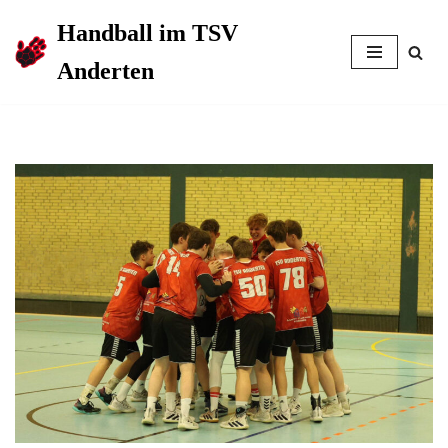
Handball im TSV
Zum
Anderten
Inhalt
springen