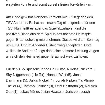
erspielen konnte und somit zu sehr freien Torwürfen kam.
Am Ende gewinnt Northeim verdient mit 35:28 gegen den
TSV Anderten. Es hat an diesem Tag nicht gereicht für den
TSV. Nun heißt es aber das Spiel abzuhaken und die
positiven Dinge aus dem Spiel in das nächste Heimspiel
gegen Braunschweig mitzunehmen. Dieses wird am Sonntag
um 13:30 Uhr im Anderter Eisteichweg angepfiffen. Dort
wollen die Anderter Jungs dann eine bessere Leistung zeigen
um sich den Heimsieg gegen Braunschweig zu holen.
Für den TSV spielten: Jeppe Bo Blume, Nikolas Rückert u.
Sky Niggemann (alle Tor), Hannes Wulf (5), Jonas
Dammann (5), Julius Nickel (4), Jonah Ripken (4), Philipp
Theiler (4), Tammo Göldner (3), Felix Heitmann (2), Rouven
Otto (1), Lukas Müller, Julian Haase u. Joris von Losch
.