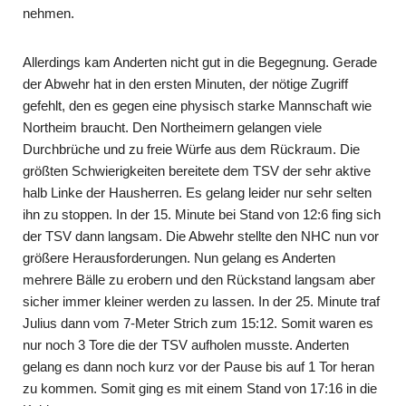
nehmen.
Allerdings kam Anderten nicht gut in die Begegnung. Gerade
der Abwehr hat in den ersten Minuten, der nötige Zugriff
gefehlt, den es gegen eine physisch starke Mannschaft wie
Northeim braucht. Den Northeimern gelangen viele
Durchbrüche und zu freie Würfe aus dem Rückraum. Die
größten Schwierigkeiten bereitete dem TSV der sehr aktive
halb Linke der Hausherren. Es gelang leider nur sehr selten
ihn zu stoppen. In der 15. Minute bei Stand von 12:6 fing sich
der TSV dann langsam. Die Abwehr stellte den NHC nun vor
größere Herausforderungen. Nun gelang es Anderten
mehrere Bälle zu erobern und den Rückstand langsam aber
sicher immer kleiner werden zu lassen. In der 25. Minute traf
Julius dann vom 7-Meter Strich zum 15:12. Somit waren es
nur noch 3 Tore die der TSV aufholen musste. Anderten
gelang es dann noch kurz vor der Pause bis auf 1 Tor heran
zu kommen. Somit ging es mit einem Stand von 17:16 in die