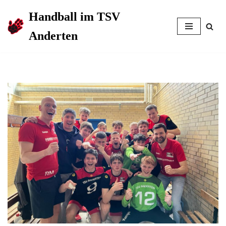
Handball im TSV
Zum
Anderten
Inhalt
springen