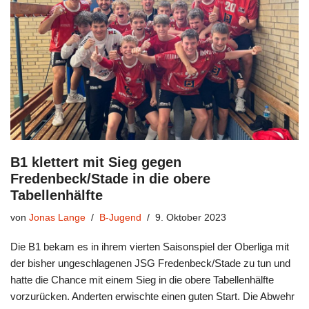
B1 klettert mit Sieg gegen
Fredenbeck/Stade in die obere
Tabellenhälfte
von
Jonas Lange
B-Jugend
9. Oktober 2023
Die B1 bekam es in ihrem vierten Saisonspiel der Oberliga mit
der bisher ungeschlagenen JSG Fredenbeck/Stade zu tun und
hatte die Chance mit einem Sieg in die obere Tabellenhälfte
vorzurücken. Anderten erwischte einen guten Start. Die Abwehr