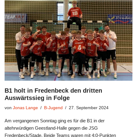
B1 holt in Fredenbeck den dritten
Auswärtssieg in Folge
von
Jonas Lange
B-Jugend
27. September 2024
Am vergangenen Sonntag ging es für die B1 in der
altehrwürdigen Geestland-Halle gegen die JSG
Fredenbeck/Stade. Beide Teams waren mit 4:0-Punkten