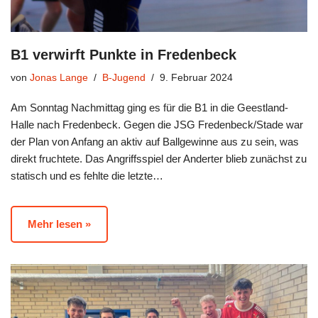
B1 verwirft Punkte in Fredenbeck
von
Jonas Lange
B-Jugend
9. Februar 2024
Am Sonntag Nachmittag ging es für die B1 in die Geestland-
Halle nach Fredenbeck. Gegen die JSG Fredenbeck/Stade war
der Plan von Anfang an aktiv auf Ballgewinne aus zu sein, was
direkt fruchtete. Das Angriffsspiel der Anderter blieb zunächst zu
statisch und es fehlte die letzte…
Mehr lesen »