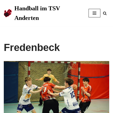
Handball im TSV
Zum
Anderten
Inhalt
springen
Fredenbeck