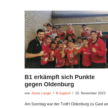
B1 erkämpft sich Punkte
gegen Oldenburg
von
Jonas Lange
B-Jugend
15. November 2023
Am Sonntag war der TvdH Oldenburg zu Gast a