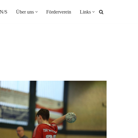
N/S
Über uns
Förderverein
Links