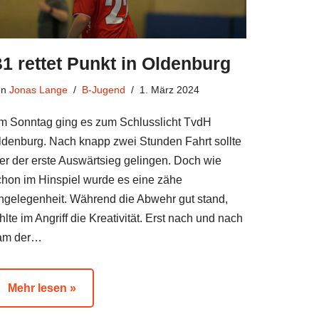
1 rettet Punkt in Oldenburg
on
Jonas Lange
B-Jugend
1. März 2024
m Sonntag ging es zum Schlusslicht TvdH
ldenburg. Nach knapp zwei Stunden Fahrt sollte
ier der erste Auswärtsieg gelingen. Doch wie
chon im Hinspiel wurde es eine zähe
ngelegenheit. Während die Abwehr gut stand,
hlte im Angriff die Kreativität. Erst nach und nach
am der…
Mehr lesen »