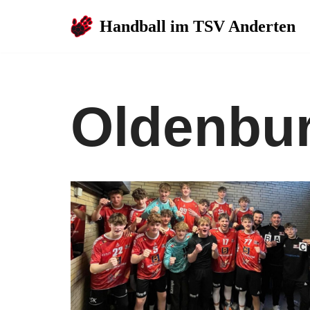
Handball im TSV Anderten
Zum
Inhalt
springen
Oldenbu