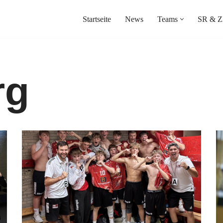
Startseite
News
Teams
SR & Z
rg