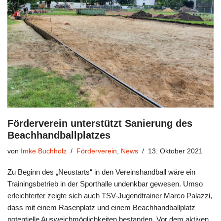
Förderverein unterstützt Sanierung des
Beachhandballplatzes
von
Imke Buchholz
Förderverein
,
News
13. Oktober 2021
Zu Beginn des „Neustarts“ in den Vereinshandball wäre ein
Trainingsbetrieb in der Sporthalle undenkbar gewesen. Umso
erleichterter zeigte sich auch TSV-Jugendtrainer Marco Palazzi,
dass mit einem Rasenplatz und einem Beachhandballplatz
potentielle Ausweichmöglichkeiten bestanden. Vor dem aktiven