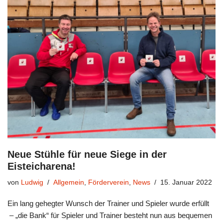
Neue Stühle für neue Siege in der
Eisteicharena!
von
Ludwig
Allgemein
,
Förderverein
,
News
15. Januar 2022
Ein lang gehegter Wunsch der Trainer und Spieler wurde erfüllt
– „die Bank“ für Spieler und Trainer besteht nun aus bequemen