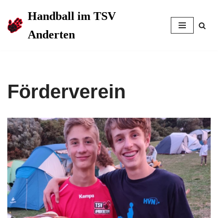
Handball im TSV
Zum
Anderten
Inhalt
springen
Förderverein