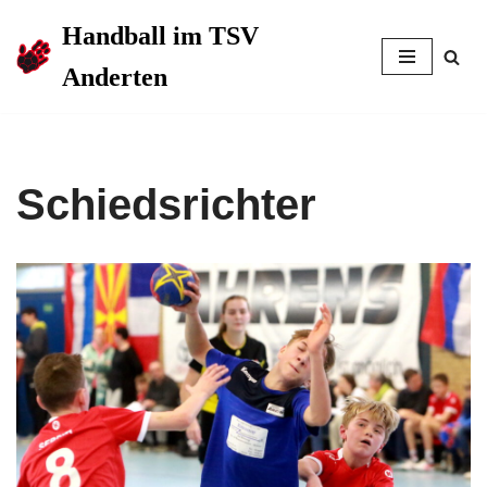
Handball im TSV
Zum
Anderten
Inhalt
springen
Schiedsrichter