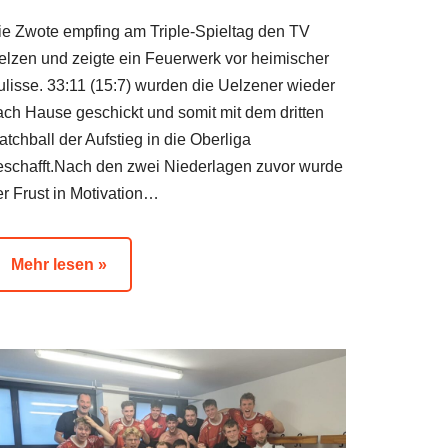
ie Zwote empfing am Triple-Spieltag den TV
elzen und zeigte ein Feuerwerk vor heimischer
ulisse. 33:11 (15:7) wurden die Uelzener wieder
ach Hause geschickt und somit mit dem dritten
tchball der Aufstieg in die Oberliga
eschafft.Nach den zwei Niederlagen zuvor wurde
er Frust in Motivation…
Mehr lesen »