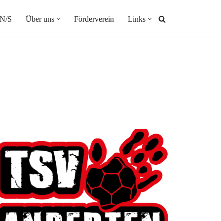
N/S
Über uns
Förderverein
Links