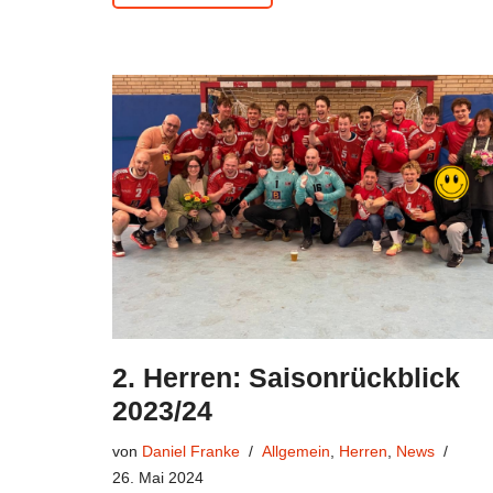
2. Herren: Saisonrückblick
2023/24
von
Daniel Franke
Allgemein
,
Herren
,
News
26. Mai 2024