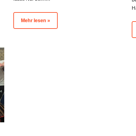
H
Mehr lesen »