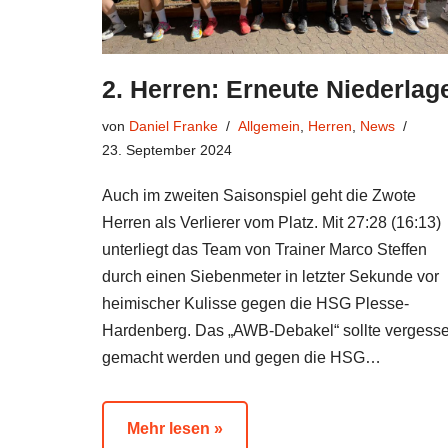
2. Herren: Erneute Niederlag
von
Daniel Franke
Allgemein
,
Herren
,
News
23. September 2024
Auch im zweiten Saisonspiel geht die Zwote
Herren als Verlierer vom Platz. Mit 27:28 (16:13)
unterliegt das Team von Trainer Marco Steffen
durch einen Siebenmeter in letzter Sekunde vor
heimischer Kulisse gegen die HSG Plesse-
Hardenberg. Das „AWB-Debakel“ sollte vergess
gemacht werden und gegen die HSG…
Mehr lesen »