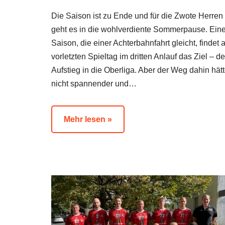
Die Saison ist zu Ende und für die Zwote Herren
geht es in die wohlverdiente Sommerpause. Ein
Saison, die einer Achterbahnfahrt gleicht, findet
vorletzten Spieltag im dritten Anlauf das Ziel – d
Aufstieg in die Oberliga. Aber der Weg dahin hät
nicht spannender und…
Mehr lesen »