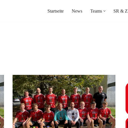
Startseite
News
Teams
SR & Z
n