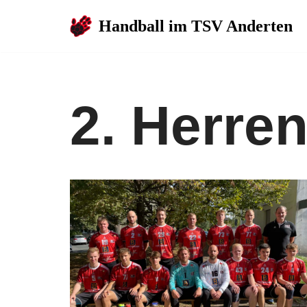
Handball im TSV Anderten
Zum
Inhalt
springen
2. Herre