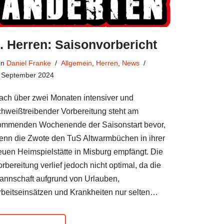
. Herren: Saisonvorbericht
on
Daniel Franke
Allgemein
,
Herren
,
News
. September 2024
ach über zwei Monaten intensiver und
chweißtreibender Vorbereitung steht am
ommenden Wochenende der Saisonstart bevor,
enn die Zwote den TuS Altwarmbüchen in ihrer
euen Heimspielstätte in Misburg empfängt. Die
rbereitung verlief jedoch nicht optimal, da die
annschaft aufgrund von Urlauben,
rbeitseinsätzen und Krankheiten nur selten…