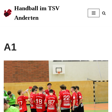
Handball im TSV
Zum
Anderten
Inhalt
springen
A1