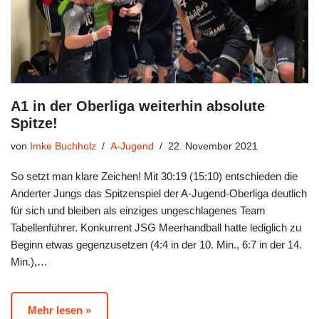
A1 in der Oberliga weiterhin absolute
Spitze!
von
Imke Buchholz
A-Jugend
22. November 2021
So setzt man klare Zeichen! Mit 30:19 (15:10) entschieden die
Anderter Jungs das Spitzenspiel der A-Jugend-Oberliga deutlich
für sich und bleiben als einziges ungeschlagenes Team
Tabellenführer. Konkurrent JSG Meerhandball hatte lediglich zu
Beginn etwas gegenzusetzen (4:4 in der 10. Min., 6:7 in der 14.
Min.),…
Mehr lesen »